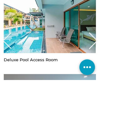
Deluxe Pool Access Room