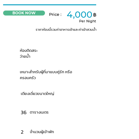
4,000
฿
BOOK NOW
Price :
Per Night
ราคาห้องนี้รวมค่าอาหารเช้าและค่าเข้าสวนน้ำ
ห้องติดสระ
ว่ายน้ำ
เหมาะสำหรับผู้ที่มาแบบคู่รัก หรือ
ครอบครัว
เตียงเดี่ยวขนาดใหญ่
36
ตารางเมตร
2
จำนวนผู้เข้าพัก