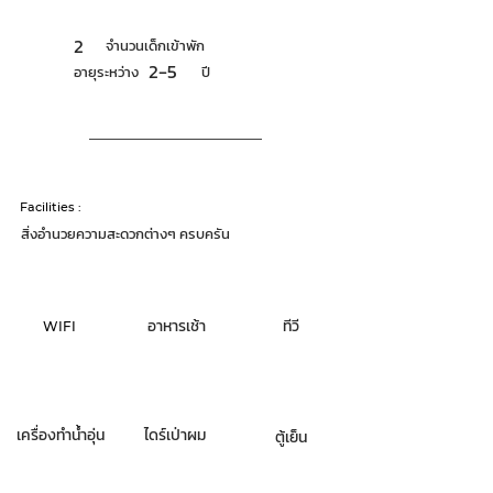
2
จำนวนเด็กเข้าพัก
2-5
อายุระหว่าง
ปี
Facilities :
สิ่งอำนวยความสะดวกต่างๆ ครบครัน
อาหารเช้า
ทีวี
WIFI
เครื่องทำน้ำอุ่น
ไดร์เป่าผม
ตู้เย็น