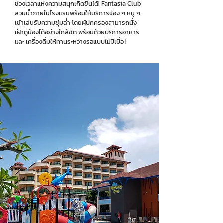
ช่วงเวลาแห่งความสนุกเกิดขึ้นได้! Fantasia Club
สวนน้ำภายในโรงแรมพร้อมให้บริการน้อง ๆ หนู ๆ
เข้าเล่นรับความชุ่มฉ่ำ โดยผู้ปกครองสามารถนั่ง
เฝ้าดูน้องได้อย่างใกล้ชิด พร้อมด้วยบริการอาหาร
และ เครื่องดื่มให้ทานระหว่างรอแบบไม่มีเบื่อ !