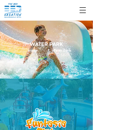
WATER PARK
Home
Water Park